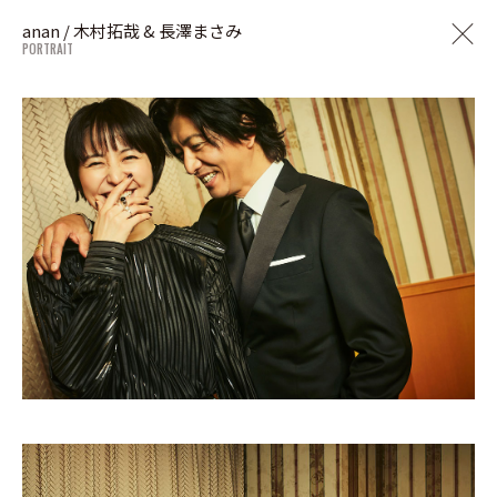
anan / 木村拓哉 & 長澤まさみ
PORTRAIT