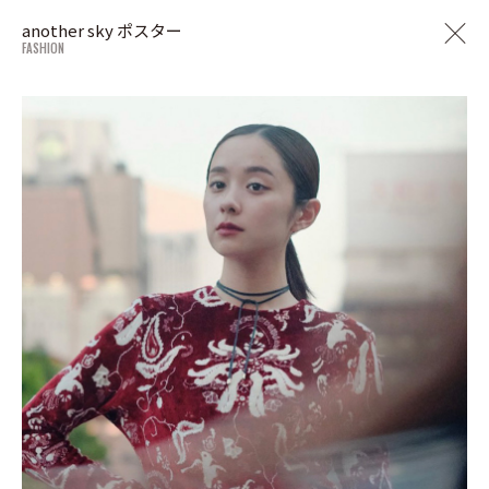
another sky ポスター
FASHION