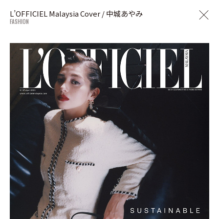
L’OFFICIEL Malaysia Cover / 中城あやみ
FASHION