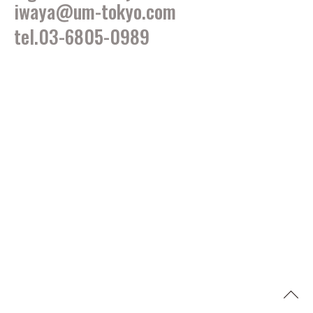
iwaya@um-tokyo.com
tel.03-6805-0989