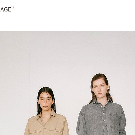
TAGE”