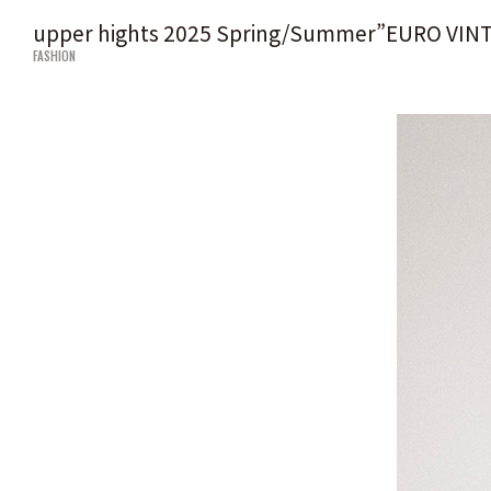
upper hights 2025 Spring/Summer”EURO VIN
FASHION