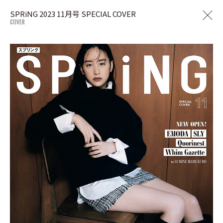
SPRiNG 2023 11月号 SPECIAL COVER
COVER