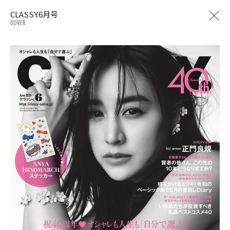
CLASSY.6月号
COVER