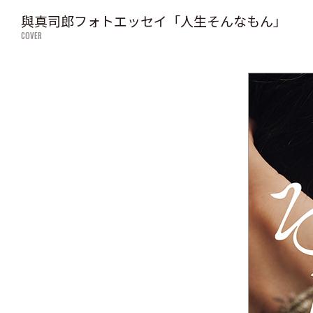
與真司郎フォトエッセイ「人生そんなもん」
COVER