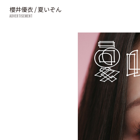
櫻井優衣 / 夏いぞん
ADVERTISEMENT