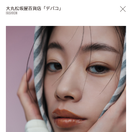
大丸松坂屋百貨店「デパコ」
FASHION