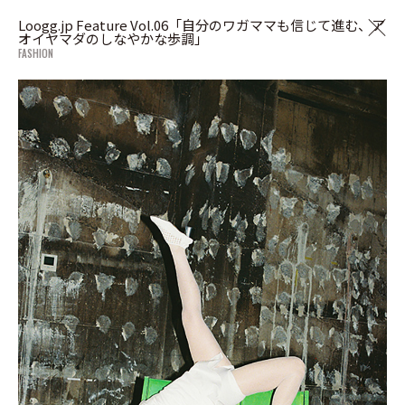
Loogg.jp Feature Vol.06「自分のワガママも信じて進む、ア
オイヤマダのしなやかな歩調」
FASHION