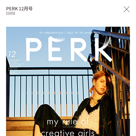
PERK 12月号
COVER