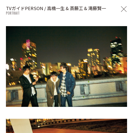
TVガイドPERSON / 高橋一生 & 斎藤工 & 滝藤賢一
PORTRAIT