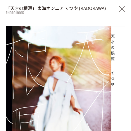
「天才の根源」 東海オンエア てつや (KADOKAWA)
PHOTO BOOK