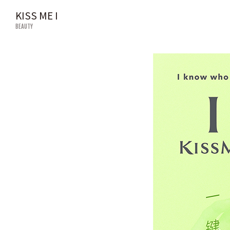
KISS ME I
BEAUTY