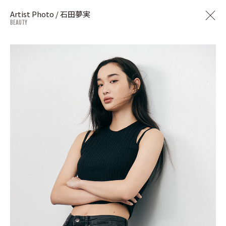
Artist Photo / 石田夢実
BEAUTY