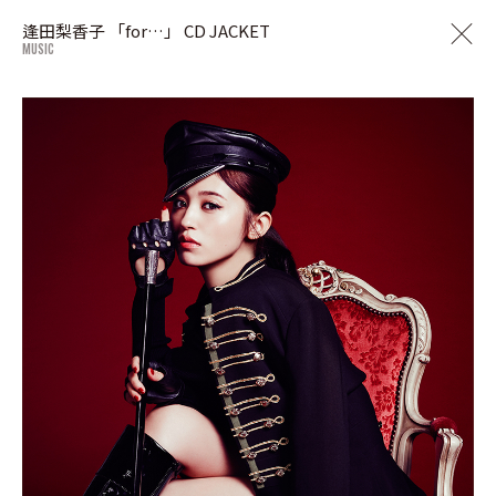
逢田梨香子 「for…」 CD JACKET
MUSIC