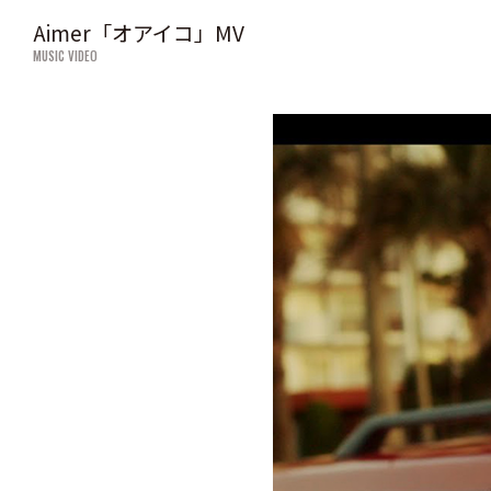
Aimer「オアイコ」MV
MUSIC VIDEO