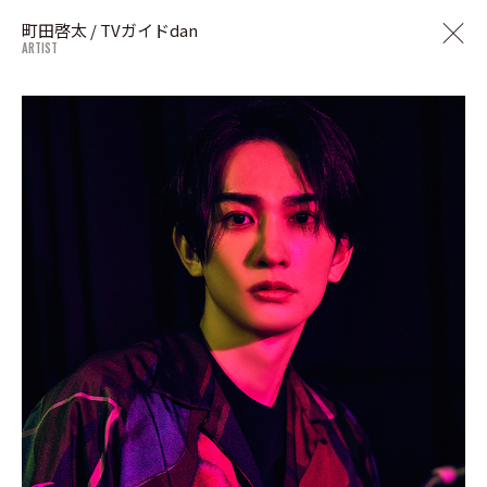
町田啓太 / TVガイドdan
ARTIST