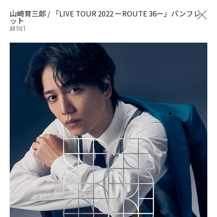
山崎育三郎 / 「LIVE TOUR 2022 ーROUTE 36ー」パンフレ
ット
ARTIST